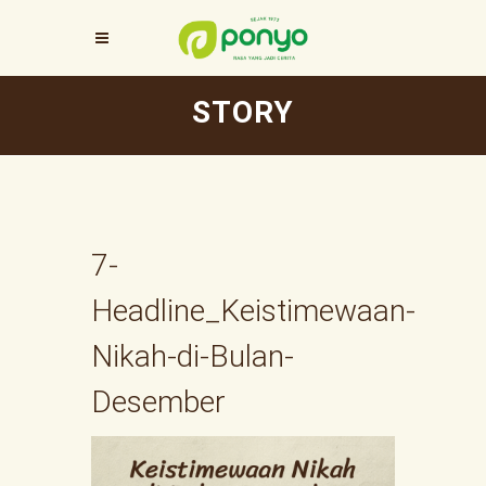
STORY
7-
Headline_Keistimewaan-
Nikah-di-Bulan-
Desember