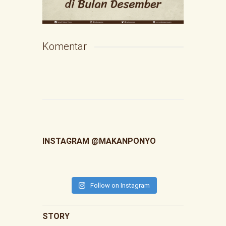
Komentar
INSTAGRAM @MAKANPONYO
Follow on Instagram
STORY