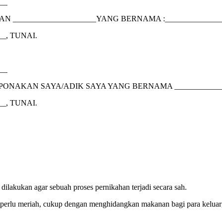
__
____________________YANG BERNAMA :_______________
_, TUNAI.
__
NAKAN SAYA/ADIK SAYA YANG BERNAMA _____________
_, TUNAI.
dilakukan agar sebuah proses pernikahan terjadi secara sah.
perlu meriah, cukup dengan menghidangkan makanan bagi para keluar