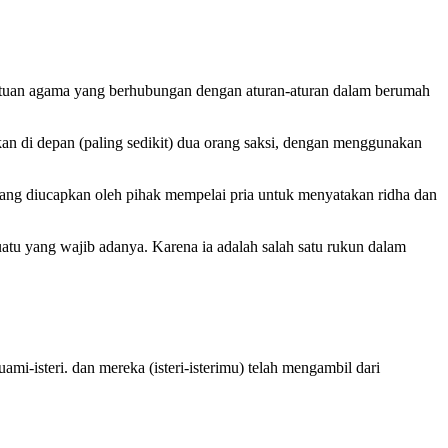
tentuan agama yang berhubungan dengan aturan-aturan dalam berumah
kan di depan (paling sedikit) dua orang saksi, dengan menggunakan
ang diucapkan oleh pihak mempelai pria untuk menyatakan ridha dan
uatu yang wajib
adanya. Karena ia adalah salah satu rukun dalam
-isteri. dan mereka (isteri-isterimu) telah mengambil dari