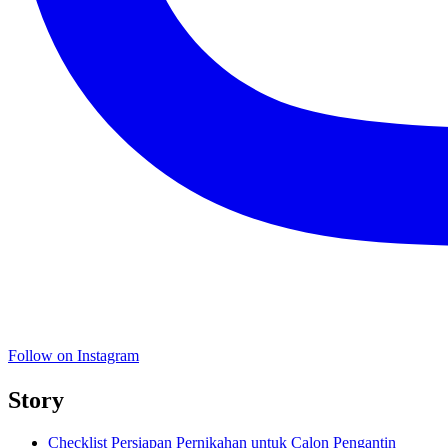
Follow on Instagram
Story
Checklist Persiapan Pernikahan untuk Calon Pengantin