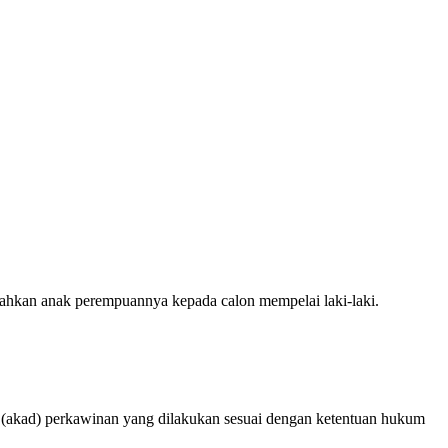
kahkan anak perempuannya kepada calon mempelai laki-laki.
atan (akad) perkawinan yang dilakukan sesuai dengan ketentuan hukum