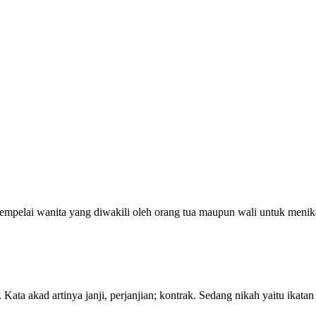
empelai wanita yang diwakili oleh orang tua maupun wali untuk meni
. Kata akad artinya janji, perjanjian; kontrak. Sedang nikah yaitu ik