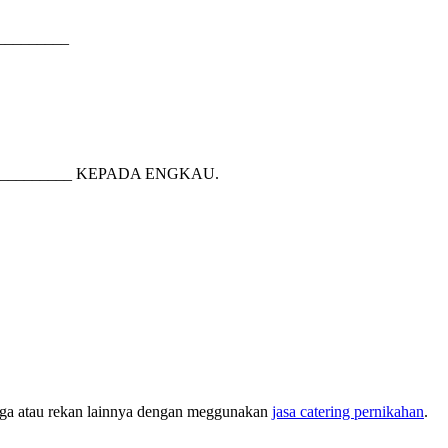
________
________ KEPADA ENGKAU.
ga atau rekan lainnya dengan meggunakan
jasa catering pernikahan
.