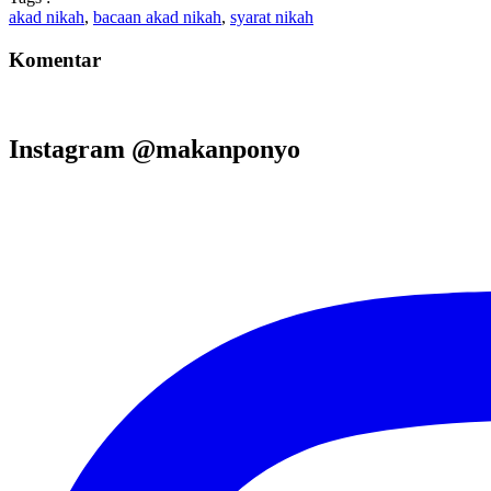
akad nikah
,
bacaan akad nikah
,
syarat nikah
Komentar
Instagram @makanponyo