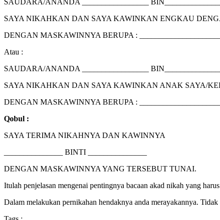
SAUDARA/ANANDA _________________ BIN______________
SAYA NIKAHKAN DAN SAYA KAWINKAN ENGKAU DENGAN _
DENGAN MASKAWINNYA BERUPA : _____________________
Atau :
SAUDARA/ANANDA _________________ BIN______________
SAYA NIKAHKAN DAN SAYA KAWINKAN ANAK SAYA/KEPO
DENGAN MASKAWINNYA BERUPA : _____________________
Qobul :
SAYA TERIMA NIKAHNYA DAN KAWINNYA
_______________ BINTI _______________
DENGAN MASKAWINNYA YANG TERSEBUT TUNAI.
Itulah penjelasan mengenai pentingnya bacaan akad nikah yang harus 
Dalam melakukan pernikahan hendaknya anda merayakannya. Tidak 
Tags :