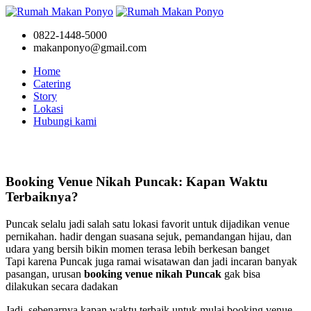
0822-1448-5000
makanponyo@gmail.com
Home
Catering
Story
Lokasi
Hubungi kami
Story
Booking Venue Nikah Puncak: Kapan Waktu
Terbaiknya?
Puncak selalu jadi salah satu lokasi favorit untuk dijadikan venue
pernikahan. hadir dengan suasana sejuk, pemandangan hijau, dan
udara yang bersih bikin momen terasa lebih berkesan banget
Tapi karena Puncak juga ramai wisatawan dan jadi incaran banyak
pasangan, urusan
booking venue nikah Puncak
gak bisa
dilakukan secara dadakan
Jadi, sebenarnya kapan waktu terbaik untuk mulai booking venue