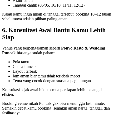
Akhir tahun
Tanggal cantik (05/05, 10/10, 11/11, 12/12)
Kalau kamu ingin nikah di tanggal tersebut, booking 10–12 bulan
sebelumnya adalah pilihan paling aman.
6. Konsultasi Awal Bantu Kamu Lebih
Siap
Venue yang berpengalaman seperti
Ponyo Resto & Wedding
Puncak
biasanya sudah paham:
Pola tamu
Cuaca Puncak
Layout terbaik
Jam aman biar tamu tidak terjebak macet
Tema yang cocok dengan suasana pegunungan
Konsultasi sejak awal bikin semua persiapan lebih matang dan
efisien.
Booking venue nikah Puncak gak bisa menunggu last minute.
Semakin cepat kamu booking, semakin aman harga, tanggal, dan
fasilitasnya.