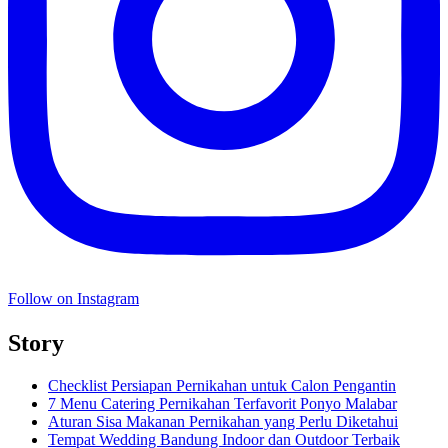
Follow on Instagram
Story
Checklist Persiapan Pernikahan untuk Calon Pengantin
7 Menu Catering Pernikahan Terfavorit Ponyo Malabar
Aturan Sisa Makanan Pernikahan yang Perlu Diketahui
Tempat Wedding Bandung Indoor dan Outdoor Terbaik