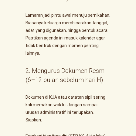
Lamaran jadi pintu awal menuju pernikahan.
Biasanya keluarga membicarakan tanggal,
adat yang digunakan, hingga bentuk acara.
Pastikan agenda ini masuk kalender agar
tidak bentrok dengan momen penting
lainnya.
2. Mengurus Dokumen Resmi
(6–12 bulan sebelum hari H)
Dokumen di KUA atau catatan sipil sering
kali memakan waktu. Jangan sampai
urusan administratif ini terlupakan.
Siapkan:
Fotokopi identitas diri (KTP, KK, Akta lahir).