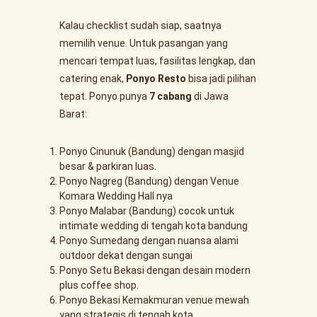
Kalau checklist sudah siap, saatnya
memilih venue. Untuk pasangan yang
mencari tempat luas, fasilitas lengkap, dan
catering enak,
Ponyo Resto
bisa jadi pilihan
tepat. Ponyo punya
7 cabang
di Jawa
Barat:
Ponyo Cinunuk (Bandung) dengan masjid
besar & parkiran luas.
Ponyo Nagreg (Bandung) dengan Venue
Komara Wedding Hall nya
Ponyo Malabar (Bandung) cocok untuk
intimate wedding di tengah kota bandung
Ponyo Sumedang dengan nuansa alami
outdoor dekat dengan sungai
Ponyo Setu Bekasi dengan desain modern
plus coffee shop.
Ponyo Bekasi Kemakmuran venue mewah
yang strategis di tengah kota.