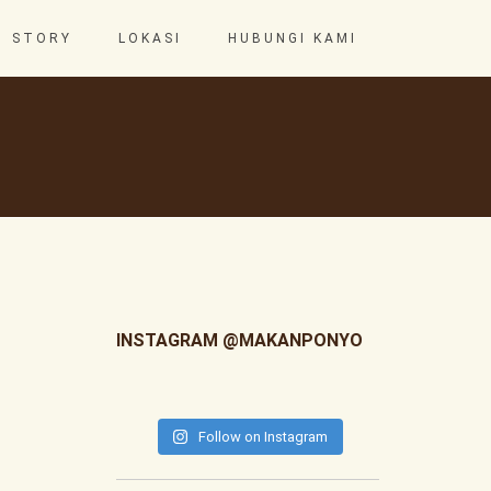
STORY
LOKASI
HUBUNGI KAMI
INSTAGRAM @MAKANPONYO
Follow on Instagram