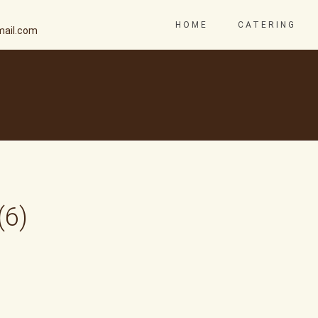
HOME
CATERING
ail.com
(6)