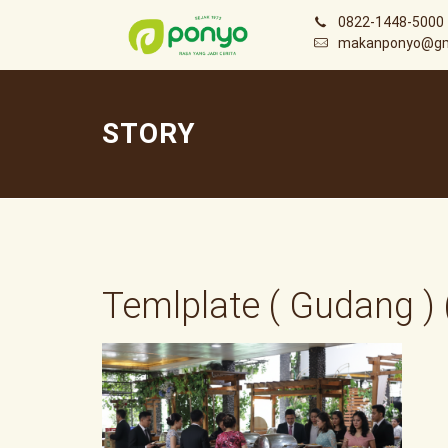
0822-1448-5000
makanponyo@gm
STORY
Temlplate ( Gudang ) 