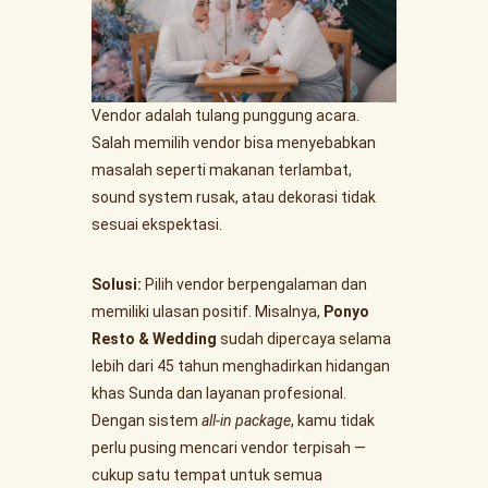
Vendor adalah tulang punggung acara.
Salah memilih vendor bisa menyebabkan
masalah seperti makanan terlambat,
sound system rusak, atau dekorasi tidak
sesuai ekspektasi.
Solusi:
Pilih vendor berpengalaman dan
memiliki ulasan positif. Misalnya,
Ponyo
Resto & Wedding
sudah dipercaya selama
lebih dari 45 tahun menghadirkan hidangan
khas Sunda dan layanan profesional.
Dengan sistem
all-in package
, kamu tidak
perlu pusing mencari vendor terpisah —
cukup satu tempat untuk semua