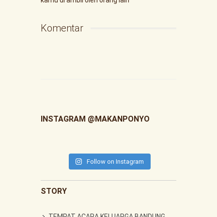
Komentar
INSTAGRAM @MAKANPONYO
Follow on Instagram
STORY
TEMPAT ACARA KELUARGA BANDUNG