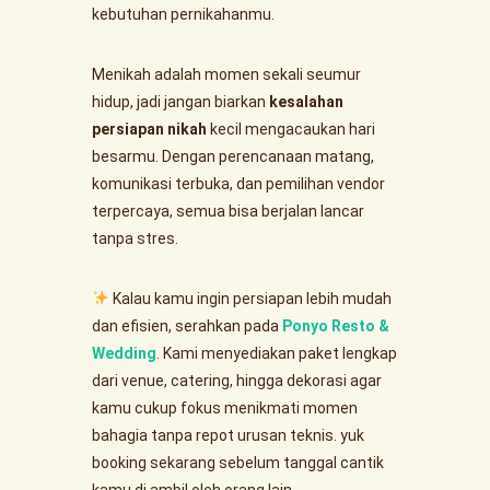
kebutuhan pernikahanmu.
Menikah adalah momen sekali seumur
hidup, jadi jangan biarkan
kesalahan
persiapan nikah
kecil mengacaukan hari
besarmu. Dengan perencanaan matang,
komunikasi terbuka, dan pemilihan vendor
terpercaya, semua bisa berjalan lancar
tanpa stres.
Kalau kamu ingin persiapan lebih mudah
dan efisien, serahkan pada
Ponyo Resto &
Wedding
. Kami menyediakan paket lengkap
dari venue, catering, hingga dekorasi agar
kamu cukup fokus menikmati momen
bahagia tanpa repot urusan teknis. yuk
booking sekarang sebelum tanggal cantik
kamu di ambil oleh orang lain