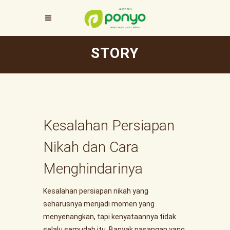
STORY
Kesalahan Persiapan
Nikah dan Cara
Menghindarinya
Kesalahan persiapan nikah yang
seharusnya menjadi momen yang
menyenangkan, tapi kenyataannya tidak
selalu semudah itu. Banyak pasangan yang