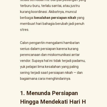
terburu-buru, terlalu santai, atau justru
kurang koordinasi. Akibatnya, muncul
berbagai
kesalahan persiapan nikah
yang
membuat hari bahagia berubah jadi penuh
stres.
Calon pengantin mengalami hambatan
serius dalam persiapan karena kurang
perencanaan dan miskomunikasi antar
vendor. Supaya hal ini tidak terjadi padamu,
yuk pelajari lima kesalahan yang paling
sering terjadi saat persiapan nikah — dan
bagaimana cara menghindarinya.
1. Menunda Persiapan
Hingga Mendekati Hari H