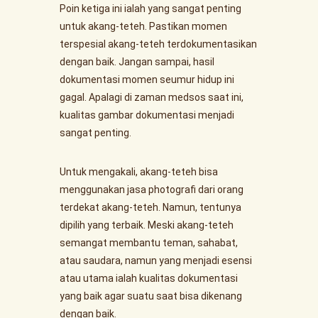
Poin ketiga ini ialah yang sangat penting
untuk akang-teteh. Pastikan momen
terspesial akang-teteh terdokumentasikan
dengan baik. Jangan sampai, hasil
dokumentasi momen seumur hidup ini
gagal. Apalagi di zaman medsos saat ini,
kualitas gambar dokumentasi menjadi
sangat penting.
Untuk mengakali, akang-teteh bisa
menggunakan jasa photografi dari orang
terdekat akang-teteh. Namun, tentunya
dipilih yang terbaik. Meski akang-teteh
semangat membantu teman, sahabat,
atau saudara, namun yang menjadi esensi
atau utama ialah kualitas dokumentasi
yang baik agar suatu saat bisa dikenang
dengan baik.