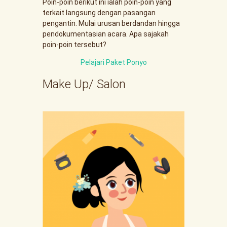
Poin-poin berikut ini ialah poin-poin yang
terkait langsung dengan pasangan
pengantin. Mulai urusan berdandan hingga
pendokumentasian acara. Apa sajakah
poin-poin tersebut?
Pelajari Paket Ponyo
Make Up/ Salon