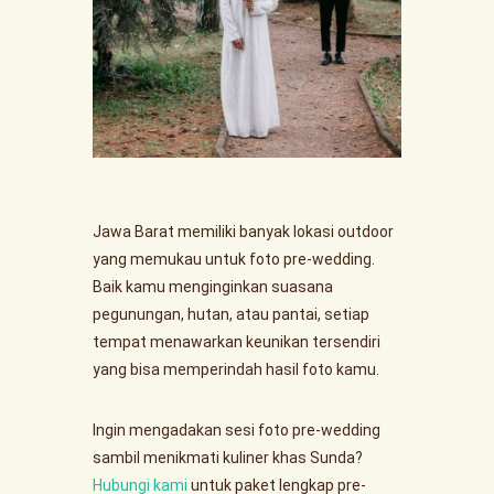
Jawa Barat memiliki banyak lokasi outdoor
yang memukau untuk foto pre-wedding.
Baik kamu menginginkan suasana
pegunungan, hutan, atau pantai, setiap
tempat menawarkan keunikan tersendiri
yang bisa memperindah hasil foto kamu.
Ingin mengadakan sesi foto pre-wedding
sambil menikmati kuliner khas Sunda?
Hubungi kami
untuk paket lengkap pre-