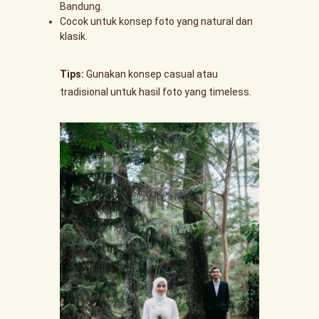
Bandung.
Cocok untuk konsep foto yang natural dan
klasik.
Tips:
Gunakan konsep casual atau
tradisional untuk hasil foto yang timeless.