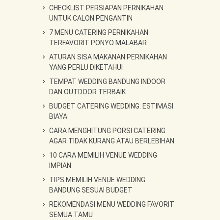
CHECKLIST PERSIAPAN PERNIKAHAN
UNTUK CALON PENGANTIN
7 MENU CATERING PERNIKAHAN
TERFAVORIT PONYO MALABAR
ATURAN SISA MAKANAN PERNIKAHAN
YANG PERLU DIKETAHUI
TEMPAT WEDDING BANDUNG INDOOR
DAN OUTDOOR TERBAIK
BUDGET CATERING WEDDING: ESTIMASI
BIAYA
CARA MENGHITUNG PORSI CATERING
AGAR TIDAK KURANG ATAU BERLEBIHAN
10 CARA MEMILIH VENUE WEDDING
IMPIAN
TIPS MEMILIH VENUE WEDDING
BANDUNG SESUAI BUDGET
REKOMENDASI MENU WEDDING FAVORIT
SEMUA TAMU