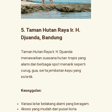
5. Taman Hutan Raya Ir. H.
Djuanda, Bandung
Taman Hutan Raya Ir. H. Djuanda
menawarkan suasana hutan tropis yang
alami dan berbagai spot menarik seperti
curug, gua, serta jembatan kayu yang
estetik.
Keunggulan:
Variasi latar belakang alami yang beragam.
Akses yang mudah dari pusat kota