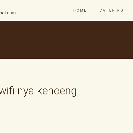
HOME
CATERING
ail.com
ifi nya kenceng