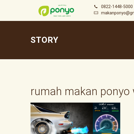
0822-1448-5000
makanponyo@gm
STORY
rumah makan ponyo w