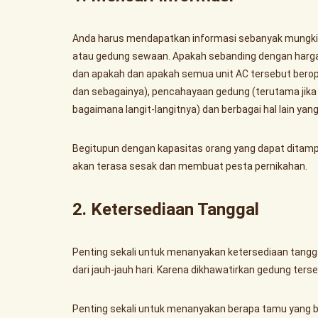
Anda harus mendapatkan informasi sebanyak mungkin 
atau gedung sewaan. Apakah sebanding dengan harga 
dan apakah dan apakah semua unit AC tersebut beropera
dan sebagainya), pencahayaan gedung (terutama jika
bagaimana langit-langitnya) dan berbagai hal lain ya
Begitupun dengan kapasitas orang yang dapat ditamp
akan terasa sesak dan membuat pesta pernikahan.
2. Ketersediaan Tanggal
Penting sekali untuk menanyakan ketersediaan tangg
dari jauh-jauh hari. Karena dikhawatirkan gedung terse
Penting sekali untuk menanyakan berapa tamu yang b