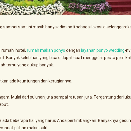
 sampai saat ini masih banyak diminati sebagai lokasi diselenggara
 rumah, hotel,
rumah makan ponyo
dengan
layanan ponyo wedding
-ny
rit. Banyak kelebihan yang bisa didapat saat menggelar pesta pernika
lah tamu yang cukup banyak.
tkan ada keuntungan dan kerugiannya.
am. Mulai dari puluhan juta sampai ratusan juta. Tergantung dari uku
ebut.
 ada beberapa hal yang harus Anda pertimbangkan. Banyaknya gedun
buat pilihan makin sulit.