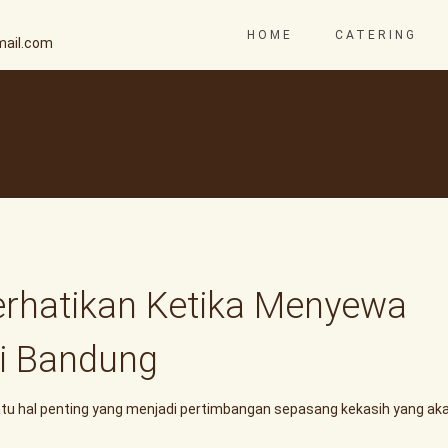
HOME
CATERING
ail.com
erhatikan Ketika Menyewa
i Bandung
atu hal penting yang menjadi pertimbangan sepasang kekasih yang ak