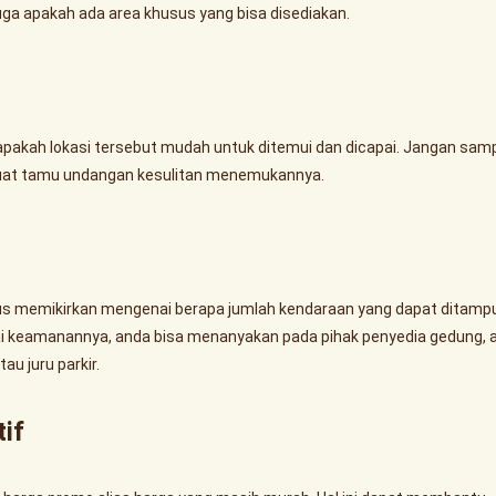
juga apakah ada area khusus yang bisa disediakan.
pakah lokasi tersebut mudah untuk ditemui dan dicapai. Jangan samp
buat tamu undangan kesulitan menemukannya.
arus memikirkan mengenai berapa jumlah kendaraan yang dapat ditamp
ai keamanannya, anda bisa menanyakan pada pihak penyedia gedung, 
u juru parkir.
if