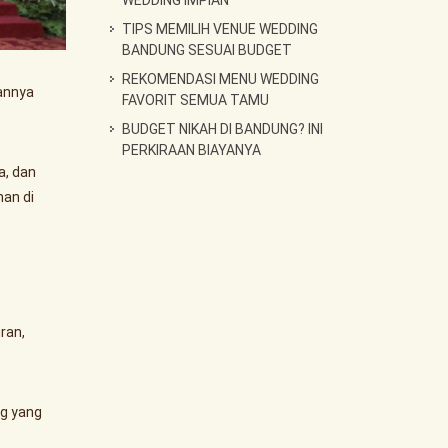
WEDDING IMPIAN
TIPS MEMILIH VENUE WEDDING
BANDUNG SESUAI BUDGET
REKOMENDASI MENU WEDDING
kannya
FAVORIT SEMUA TAMU
BUDGET NIKAH DI BANDUNG? INI
PERKIRAAN BIAYANYA
a, dan
han di
ran,
g yang