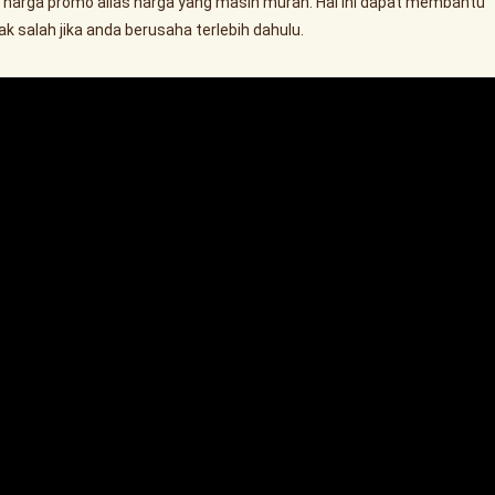
harga promo alias harga yang masih murah. Hal ini dapat membantu
 salah jika anda berusaha terlebih dahulu.