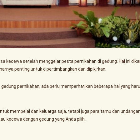
a kecewa setelah menggelar pesta pernikahan di gedung. Hal ini dik
arnya penting untuk dipertimbangkan dan dipikirkan.
 gedung pernikahan, ada perlu memperhatikan beberapa hal yang har
untuk mempelai dan keluarga saja, tetapi juga para tamu dan undanga
au kecewa dengan gedung yang Anda pilih.