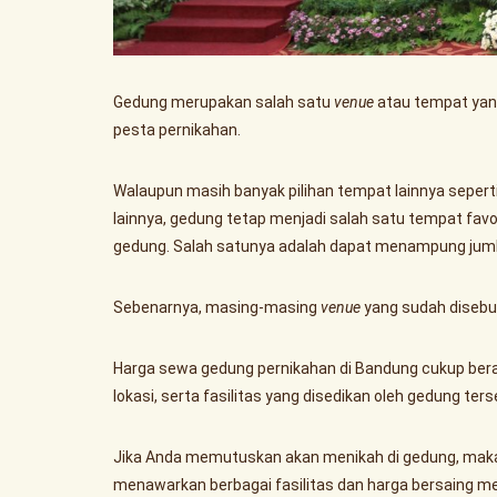
Gedung merupakan salah satu
venue
atau tempat yang
pesta pernikahan.
Walaupun masih banyak pilihan tempat lainnya seperti
lainnya, gedung tetap menjadi salah satu tempat favo
gedung. Salah satunya adalah dapat menampung jum
Sebenarnya, masing-masing
venue
yang sudah disebu
Harga sewa gedung pernikahan di Bandung cukup berag
lokasi, serta fasilitas yang disedikan oleh gedung ters
Jika Anda memutuskan akan menikah di gedung, maka
menawarkan berbagai fasilitas dan harga bersaing mem