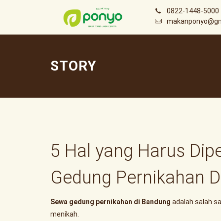
0822-1448-5000
makanponyo@gm
STORY
5 Hal yang Harus Dip
Gedung Pernikahan D
Sewa gedung pernikahan di Bandung
adalah salah s
menikah.