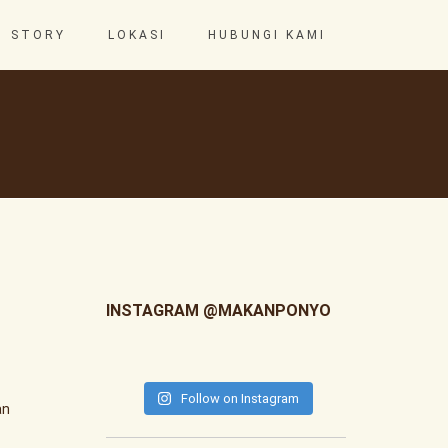
STORY
LOKASI
HUBUNGI KAMI
INSTAGRAM @MAKANPONYO
Follow on Instagram
an