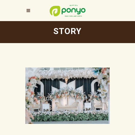
STORY