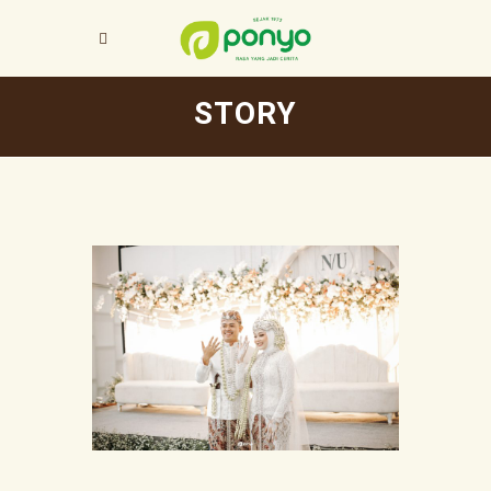
STORY