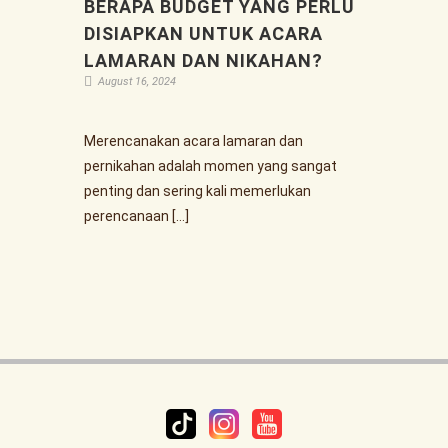
BERAPA BUDGET YANG PERLU
DISIAPKAN UNTUK ACARA
LAMARAN DAN NIKAHAN?
August 16, 2024
Merencanakan acara lamaran dan
pernikahan adalah momen yang sangat
penting dan sering kali memerlukan
perencanaan […]