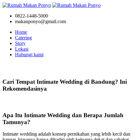
0822-1448-5000
makanponyo@gmail.com
Home
Catering
Story
Lokasi
Hubungi kami
Story
Cari Tempat Intimate Wedding di Bandung? Ini
Rekomendasinya
Apa Itu Intimate Wedding dan Berapa Jumlah
Tamunya?
Intimate wedding adalah konsep pernikahan yang lebih kecil dan
hangat, biasanya hanya dihadiri oleh keluarga dekat dan sahabat.