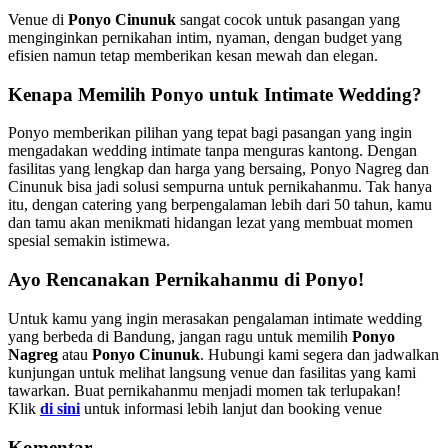
Venue di
Ponyo Cinunuk
sangat cocok untuk pasangan yang
menginginkan pernikahan intim, nyaman, dengan budget yang
efisien namun tetap memberikan kesan mewah dan elegan.
Kenapa Memilih Ponyo untuk Intimate Wedding?
Ponyo memberikan pilihan yang tepat bagi pasangan yang ingin
mengadakan wedding intimate tanpa menguras kantong. Dengan
fasilitas yang lengkap dan harga yang bersaing, Ponyo Nagreg dan
Cinunuk bisa jadi solusi sempurna untuk pernikahanmu. Tak hanya
itu, dengan catering yang berpengalaman lebih dari 50 tahun, kamu
dan tamu akan menikmati hidangan lezat yang membuat momen
spesial semakin istimewa.
Ayo Rencanakan Pernikahanmu di Ponyo!
Untuk kamu yang ingin merasakan pengalaman intimate wedding
yang berbeda di Bandung, jangan ragu untuk memilih
Ponyo
Nagreg
atau
Ponyo Cinunuk
. Hubungi kami segera dan jadwalkan
kunjungan untuk melihat langsung venue dan fasilitas yang kami
tawarkan. Buat pernikahanmu menjadi momen tak terlupakan!
Klik
di sini
untuk informasi lebih lanjut dan booking venue
Komentar