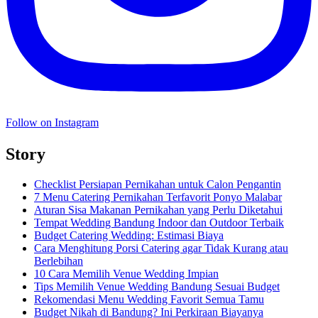
Follow on Instagram
Story
Checklist Persiapan Pernikahan untuk Calon Pengantin
7 Menu Catering Pernikahan Terfavorit Ponyo Malabar
Aturan Sisa Makanan Pernikahan yang Perlu Diketahui
Tempat Wedding Bandung Indoor dan Outdoor Terbaik
Budget Catering Wedding: Estimasi Biaya
Cara Menghitung Porsi Catering agar Tidak Kurang atau
Berlebihan
10 Cara Memilih Venue Wedding Impian
Tips Memilih Venue Wedding Bandung Sesuai Budget
Rekomendasi Menu Wedding Favorit Semua Tamu
Budget Nikah di Bandung? Ini Perkiraan Biayanya