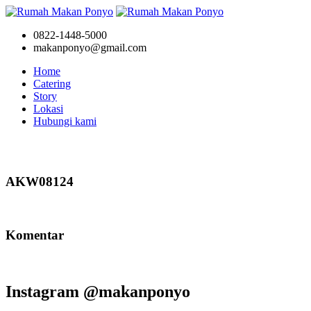
0822-1448-5000
makanponyo@gmail.com
Home
Catering
Story
Lokasi
Hubungi kami
Story
AKW08124
Komentar
Instagram @makanponyo