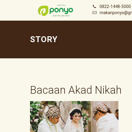
0822-1448-5000
makanponyo@gm
STORY
Bacaan Akad Nikah