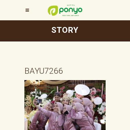
STORY
BAYU7266