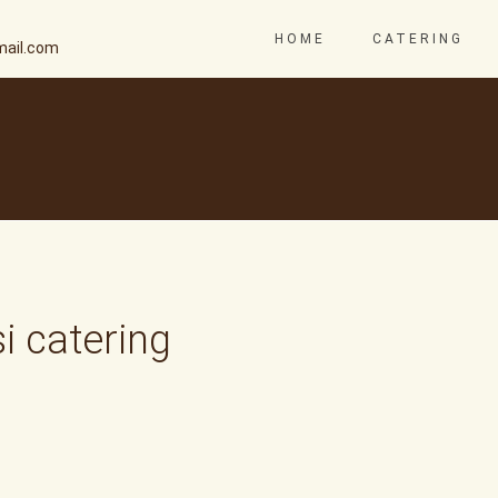
HOME
CATERING
ail.com
i catering