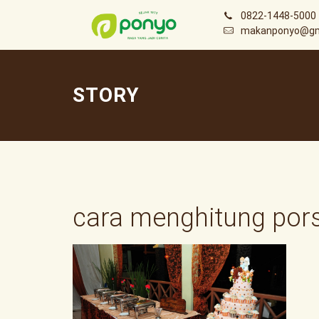
0822-1448-5000
makanponyo@gm
STORY
cara menghitung pors