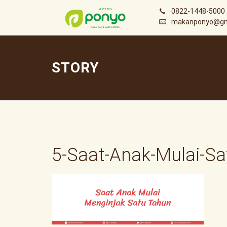
0822-1448-5000
makanponyo@gm
STORY
5-Saat-Anak-Mulai-S