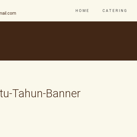
HOME
CATERING
ail.com
atu-Tahun-Banner