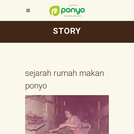
STORY
sejarah rumah makan
ponyo