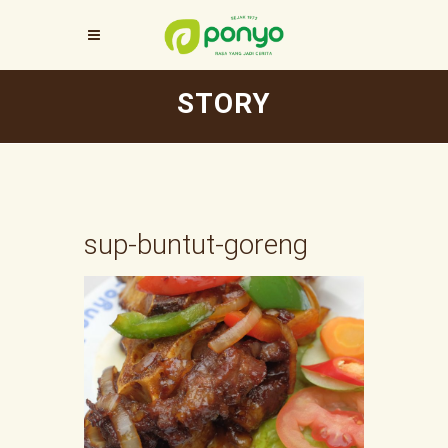
STORY
sup-buntut-goreng