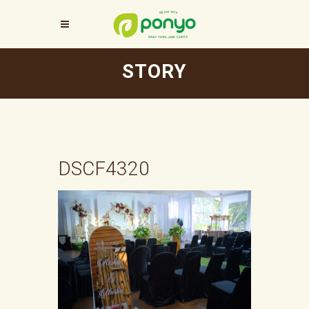
STORY
DSCF4320