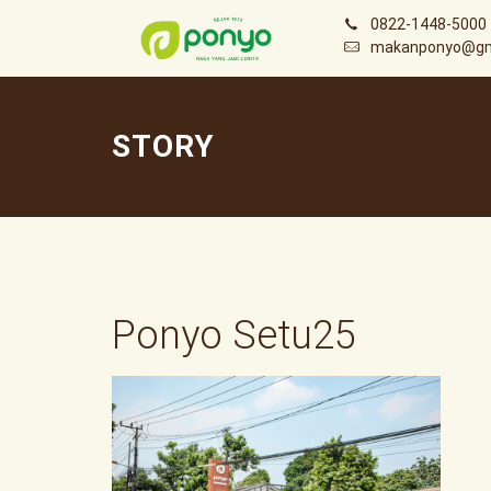
0822-1448-5000
makanponyo@gm
STORY
Ponyo Setu25