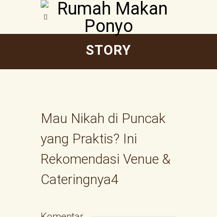
STORY
Mau Nikah di Puncak
yang Praktis? Ini
Rekomendasi Venue &
Cateringnya4
Komentar