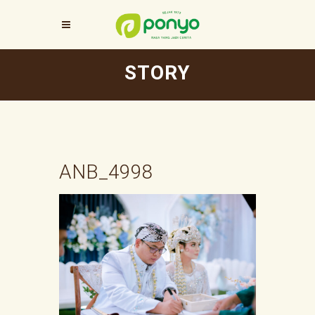
STORY
ANB_4998