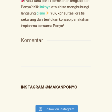
Mau tahu paket pernikahan lengkap dari
Ponyo? Klik
linknya
atau bisa menghubungi
langsung
disini
Yuk, konsultasi gratis
sekarang dan tentukan konsep pernikahan
impianmu bersama Ponyo!
Komentar
INSTAGRAM @MAKANPONYO
Follow on Instagram