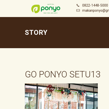
0822-1448-5000
makanponyo@gm
STORY
GO PONYO SETU13