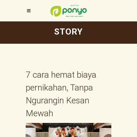
STORY
7 cara hemat biaya
pernikahan, Tanpa
Ngurangin Kesan
Mewah