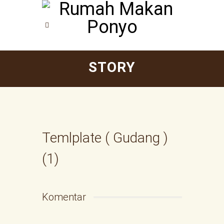
STORY
Temlplate ( Gudang )
(1)
Komentar