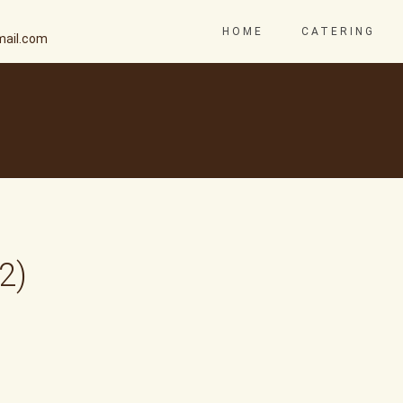
HOME
CATERING
ail.com
2)