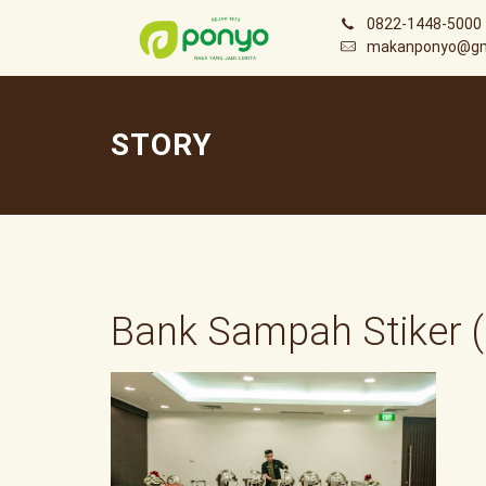
0822-1448-5000
makanponyo@gm
STORY
Bank Sampah Stiker (