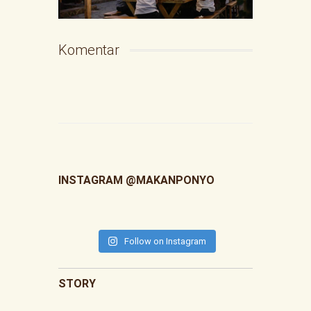
Komentar
INSTAGRAM @MAKANPONYO
Follow on Instagram
STORY